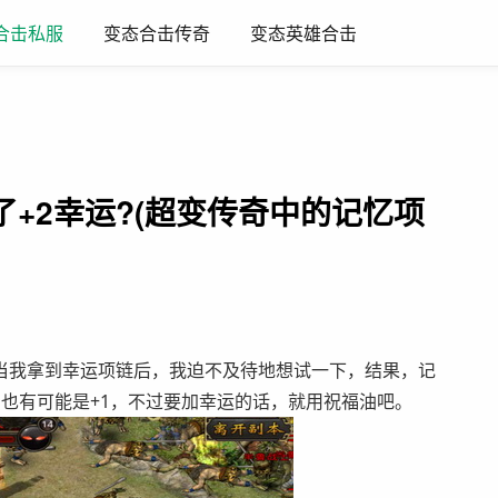
变态合击传奇
变态英雄合击
合击私服
+2幸运?(超变传奇中的记忆项
当我拿到幸运项链后，我迫不及待地想试一下，结果，记
也有可能是+1，不过要加幸运的话，就用祝福油吧。