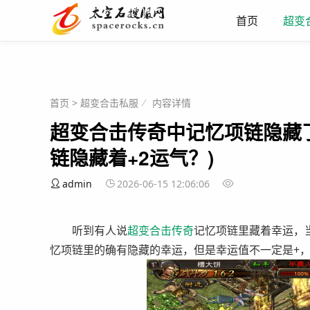
首页
超变
首页
>
超变合击私服
内容详情
超变合击传奇中记忆项链隐藏了
链隐藏着+2运气？)
admin
2026-06-15 12:06:06
听到有人说
超变
合击
传奇
记忆项链里藏着幸运，
忆项链里的确有隐藏的幸运，但是幸运值不一定是+，