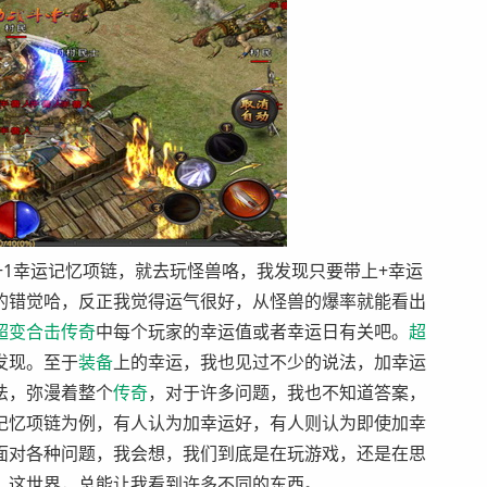
1幸运记忆项链，就去玩怪兽咯，我发现只要带上+幸运
的错觉哈，反正我觉得运气很好，从怪兽的爆率就能看出
超变
合击
传奇
中每个玩家的幸运值或者幸运日有关吧。
超
发现。至于
装备
上的幸运，我也见过不少的说法，加幸运
法，弥漫着整个
传奇
，对于许多问题，我也不知道答案，
记忆项链为例，有人认为加幸运好，有人则认为即使加幸
面对各种问题，我会想，我们到底是在玩游戏，还是在思
。这世界，总能让我看到许多不同的东西。