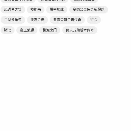
风语者之笠
技能书
爆率加成
变态合击传奇新服网
巨型多角虫
变态合击
变态英雄合击传奇
行会
猪七
帝王荣耀
桃源之门
倚天万劫版本传奇