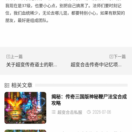
我现在是37级，也要小心点，别把自己搞黑了。法师们要时刻记
住，我们血统稀少，无论去哪儿混，都要特别小心，如果有默契的
朋友，最好是组成团队。
上一篇
下一篇
关于超变传奇道士的职业。(关于超变传奇道士的职业。)
超变合击传奇中记忆项链隐藏了+2幸运?(超变传奇中的记忆项链隐藏着+2运气？)
相关文章
揭秘：传奇三国版神秘鞭尸法宝合成
攻略
2026-07-06
超变合击私服