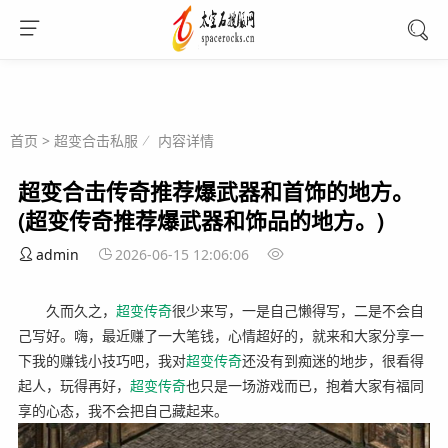
首页
>
超变合击私服
内容详情
超变合击传奇推荐爆武器和首饰的地方。
(超变传奇推荐爆武器和饰品的地方。)
admin
2026-06-15 12:06:06
久而久之，
超变
传奇
很少来写，一是自己懒得写，二是不会自
己写好。嗨，最近赚了一大笔钱，心情超好的，就来和大家分享一
下我的赚钱小技巧吧，我对
超变
传奇
还没有到痴迷的地步，很看得
起人，玩得再好，
超变
传奇
也只是一场游戏而已，抱着大家有福同
享的心态，我不会把自己藏起来。