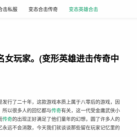
合击私服
变态合击传奇
变态英雄合击
名女玩家。(变形英雄进击传奇中
经发行了二十年，这款游戏本质上属于八零后的游戏，因
，所以很多人的回忆都与
传奇
有关，这一代受金庸武侠小
而
传奇
的出现正好满足了他们童年的幻想，圆了许多人的
忆永远不会消散，今天我们就谈谈那些留在玩家记忆里的