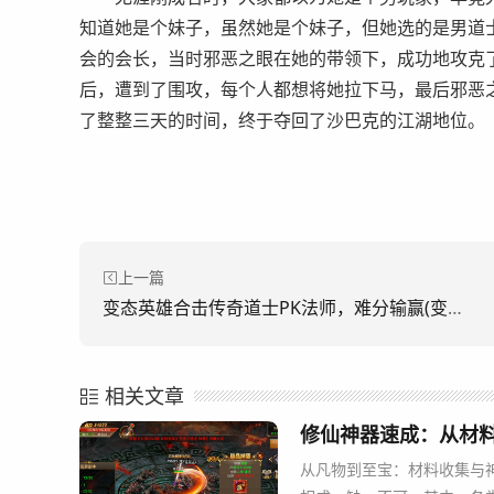
知道她是个妹子，虽然她是个妹子，但她选的是男道
会的会长，当时邪恶之眼在她的带领下，成功地攻克
后，遭到了围攻，每个人都想将她拉下马，最后邪恶
了整整三天的时间，终于夺回了沙巴克的江湖地位。
上一篇
变态英雄合击传奇道士PK法师，难分输赢(变态英雄联手攻打传奇道士PK法师。 很难说谁是赢家。)
相关文章
修仙神器速成：从材
从凡物到至宝：材料收集与