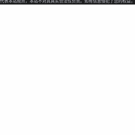
代表本站观点，本站不对其真实合法性负责。如有信息侵犯了您的权益，请与我们联系