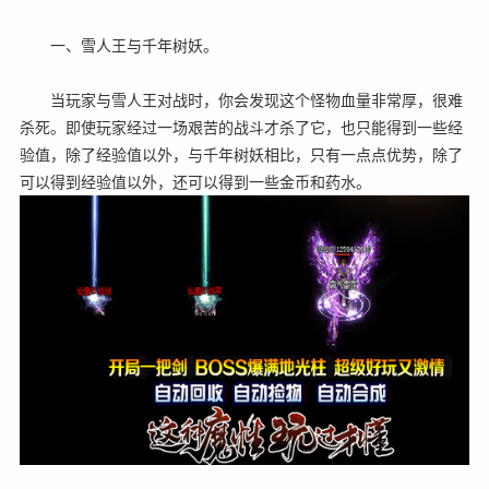
一、雪人王与千年树妖。
当玩家与雪人王对战时，你会发现这个怪物血量非常厚，很难
杀死。即使玩家经过一场艰苦的战斗才杀了它，也只能得到一些经
验值，除了经验值以外，与千年树妖相比，只有一点点优势，除了
可以得到经验值以外，还可以得到一些金币和药水。