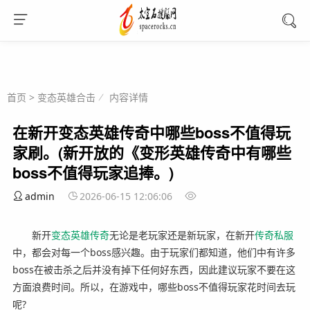
首页
>
变态英雄合击
内容详情
在新开变态英雄传奇中哪些boss不值得玩
家刷。(新开放的《变形英雄传奇中有哪些
boss不值得玩家追捧。)
admin
2026-06-15 12:06:06
新开
变态英雄
传奇
无论是老玩家还是新玩家，在新开
传奇
私服
中，都会对每一个boss感兴趣。由于玩家们都知道，他们中有许多
boss在被击杀之后并没有掉下任何好东西，因此建议玩家不要在这
方面浪费时间。所以，在游戏中，哪些boss不值得玩家花时间去玩
呢?