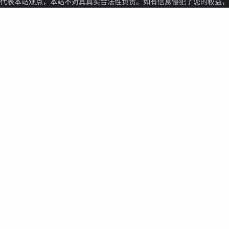
代表本站观点，本站不对其真实合法性负责。如有信息侵犯了您的权益，请与我们联系