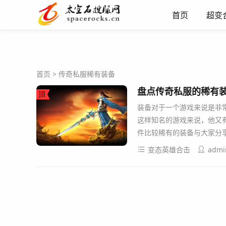
首页
超变
首页
>
传奇私服稀有装备
盘点传奇私服的稀有装
装备对于一个游戏来说是非
这样知名的游戏来说，他又
件比较稀有的装备与大家分
变态英雄合击
admi