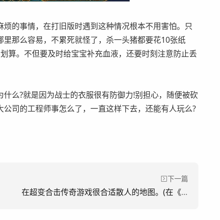
烦的事情，在打旧版时遇到这种情况根本不用害怕。只
哪里那么容易，不累死就怪了，杀一头猪都要花10张纸
不划算。不但要及时给宝宝补充血液，还要时刻注意防止丢
么?就是因为战士的衣服很有防御力!别担心，随便被砍
大公司的工程师事怎么了，一直这样下去，还能有人玩么?
下一篇
在超变合击传奇游戏很合适散人的地图。(在《超变传奇游戏中，是一张非常适合三人的地图。)