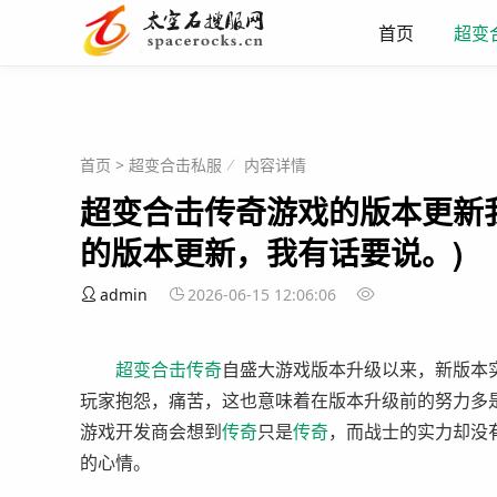
首页
超变
首页
>
超变合击私服
内容详情
超变合击传奇游戏的版本更新
的版本更新，我有话要说。)
admin
2026-06-15 12:06:06
超变
合击
传奇
自盛大游戏版本升级以来，新版本
玩家抱怨，痛苦，这也意味着在版本升级前的努力多
游戏开发商会想到
传奇
只是
传奇
，而战士的实力却没
的心情。