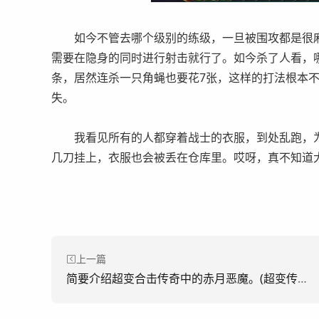
如今不管去哪个级别的练级，一旦被围攻都是很麻
需要在隐身的同时进行射击就行了。如今杀了人看，
条，居然连杀一只角蝇也要花7张，这样的打法根本
失。
我看见所有的人都穿着战士的衣服，到处乱跑，为什
几刀挂上，衣服也会被丢在仓库里。哎呀，真不知道
上一篇
简要介绍超变合击传奇中的赤月恶魔。(超变传奇中的红月魔简介。)