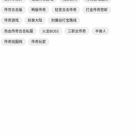
传世合击版
韩版传奇
轻变合击传奇
打金传奇怒斩
传奇游戏
妖兽大陆
封魔谷打宝路线
热血传奇合击私服
火龙BOSS
三职业传奇
半兽人
传奇找服网
传奇玩家