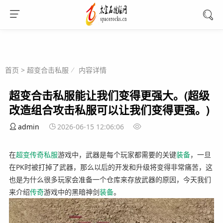
首页
>
超变合击私服
内容详情
超变合击私服能让我们变得更强大。(超级
改造组合攻击私服可以让我们变得更强。)
admin
2026-06-15 12:06:06
在
超变
传奇
私服
游戏中，武器是每个玩家都需要的关键
装备
，一旦
在PK时被打掉了武器，那么以后的开发和升级将变得非常痛苦，这
也是为什么很多玩家会准备一个仓库来存放武器的原因，今天我们
来介绍
传奇
游戏中的黑暗神剑
装备
。