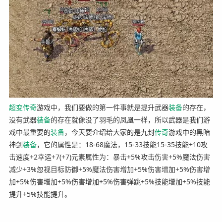
超变
传奇
游戏中，我们要做的第一件事就是提升武器
装备
的存在，
没有武器
装备
的存在就像没了羽毛的凤凰一样，所以武器是我们游
戏中最重要的
装备
，今天要介绍给大家的是九封
传奇
游戏中的黑暗
神剑
装备
，它的属性是：18-68魔法，15-33技能15-35技能+10攻
击速度+2幸运+7(+7)元素属性为：暴击+5%攻击伤害+5%魔法伤害
减少+3%忽视目标防御+5%魔法伤害增加+5%伤害增加+5%伤害增
加+5%伤害增加+5%伤害增加+5%伤害弹跳+5%技能增加+5%技能
提升+5%技能提升。