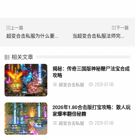
上一篇
下一篇
超变合击私服为什么要内功强化?(超变私服为何需要加强内功？)
当超变合击私服法师完成任务时，主要使用哪些技巧?(超变私服法师在完成任务时，主要使用哪些技巧？)
相关文章
揭秘：传奇三国版神秘鞭尸法宝合成
攻略
2026-07-06
超变合击私服
2026年1.80合击版打宝攻略：散人玩
家爆率翻倍秘籍
2026-07-06
超变合击私服