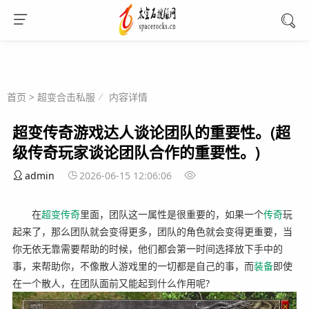
首页
>
超变合击私服
内容详情
超变传奇游戏达人谈论团队的重要性。(超
级传奇玩家谈论团队合作的重要性。)
admin
2026-06-15 12:06:06
在
超变
传奇
里面，团队这一属性是很重要的，如果一个
传奇
玩
起来了，那么团队就会变得更多，团队的角色就会变得更重要，当
你无依无靠需要帮助的时候，他们都会第一时间选择放下手中的
事，来帮助你，不像散人游戏里的一切都是自己的事，而
装备
即使
在一个散人，在团队面前又能起到什么作用呢?