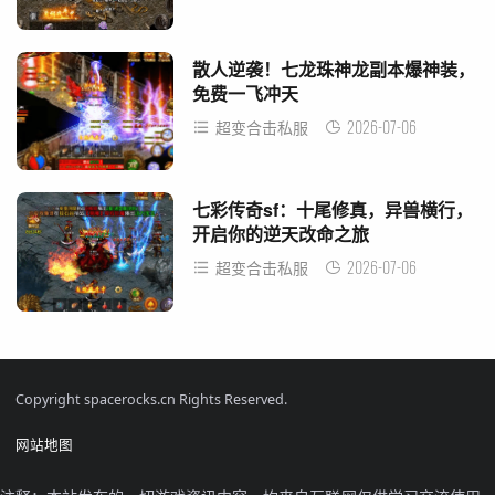
散人逆袭！七龙珠神龙副本爆神装，
免费一飞冲天
2026-07-06
超变合击私服
七彩传奇sf：十尾修真，异兽横行，
开启你的逆天改命之旅
2026-07-06
超变合击私服
Copyright spacerocks.cn Rights Reserved.
网站地图