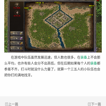
在游戏中队伍虽然发展迅速，但人数也很多，在
装备
上不会那
么平均，也许有些人会分不出高低，但在后期如果每个人的
装备
都
参差不齐，打斗时就没什么力量了，就算一个三五人的小队伍也会
把你打的满地找牙。
上一篇
下一篇