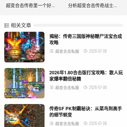
超变合击传奇里一个好的战士要把握住关键点。(超级变身传奇中的好战士必须抓住要点。)
分析超变合击传奇战士这个后期发力的职业。(解析超变传奇战士，一个后期发挥作用的职业。)
相关文章
揭秘：传奇三国版神秘鞭尸法宝合成
攻略
2026-07-06
超变合击私服
2026年1.80合击版打宝攻略：散人玩
家爆率翻倍秘籍
2026-07-06
超变合击私服
传奇SF PK制霸秘诀：从菜鸟到高手
的细节蜕变
2026-07-06
超变合击私服