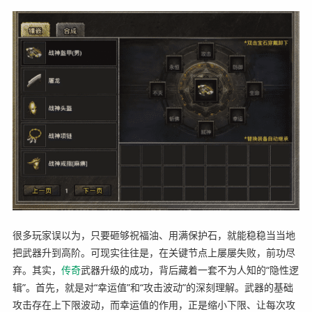
很多玩家误以为，只要砸够祝福油、用满保护石，就能稳稳当当地
把武器升到高阶。可现实往往是，在关键节点上屡屡失败，前功尽
弃。其实，
传奇
武器升级的成功，背后藏着一套不为人知的“隐性逻
辑”。首先，就是对“幸运值”和“攻击波动”的深刻理解。武器的基础
攻击存在上下限波动，而幸运值的作用，正是缩小下限、让每次攻