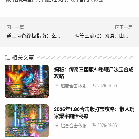
上一篇
下一篇
道士装备终极指南：玄天逍遥扇，三眼心灵手镯，如何抉择？
斗笠三流派：风语、山岳、雷霆，战术基石全解析
相关文章
揭秘：传奇三国版神秘鞭尸法宝合成
攻略
2026-07-06
超变合击私服
2026年1.80合击版打宝攻略：散人玩
家爆率翻倍秘籍
2026-07-06
超变合击私服