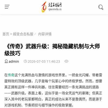
首页
>
超变合击私服
内容详情
《传奇》武器升级：揭秘隐藏机制与大师
级技巧
admin
2026-07-03 11:46:23
在
传奇
这个充满热血与激情的游戏世界里，一把金光闪耀、带着雷
霆特效的顶级武器，几乎是每个玩家心中的终极梦想。然而，想要
真正拥有这样一件神兵利器，往往需要经历一条充满挑战的道路
——武器升级。表面上看，这似乎是一场全凭运气的豪赌；但真正
深入其中的老玩家都明白，真正的成功从来不是靠偶然，而是源于
对游戏机制、节奏把控与细节操作的极致掌握。