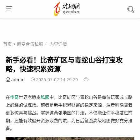
首页
>
超变合击私服
内容详情
新手必看！比奇矿区与毒蛇山谷打宝攻
略，快速积累资源
admin
2026-07-02 14:29:29
在
传奇
世界老版本
私服
中，比奇矿区与毒蛇山谷是每位玩家成长路
上必经的试炼场。前者是新手积累财富的稳定来源，后者则隐藏着
更多惊喜与挑战。掌握这两张地图的打法，不仅能让你平稳度过前
期，还能有效避开资源浪费的坑，为日后征战高级地图做好充分准
备。