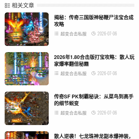
相关文章
揭秘：传奇三国版神秘鞭尸法宝合成
攻略
2026-07-06
超变合击私服
2026年1.80合击版打宝攻略：散人玩
家爆率翻倍秘籍
2026-07-06
超变合击私服
传奇SF PK制霸秘诀：从菜鸟到高手
的细节蜕变
2026-07-06
超变合击私服
散人逆袭！七龙珠神龙副本爆神装，