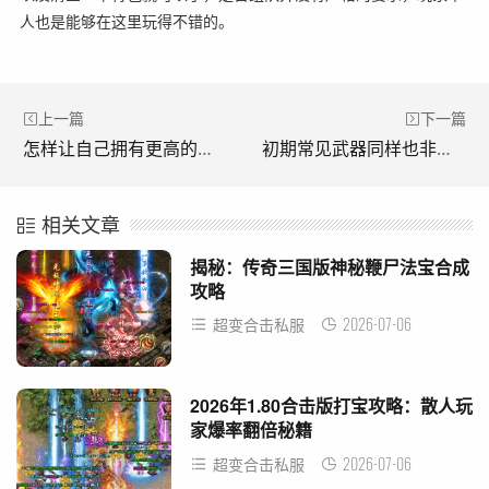
人也是能够在这里玩得不错的。
上一篇
下一篇
怎样让自己拥有更高的收入(如何让自己拥有更高的收入)
初期常见武器同样也非常经典(前期常见的武器也非常经典)
相关文章
揭秘：传奇三国版神秘鞭尸法宝合成
攻略
2026-07-06
超变合击私服
2026年1.80合击版打宝攻略：散人玩
家爆率翻倍秘籍
2026-07-06
超变合击私服