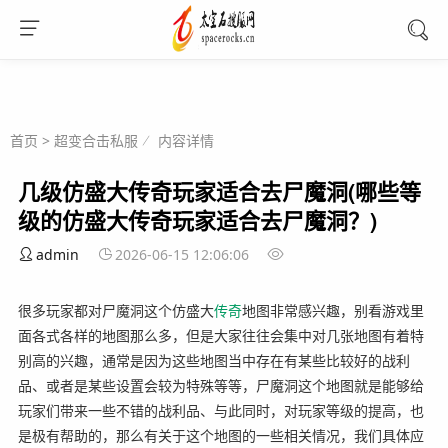
首页
>
超变合击私服
内容详情
几级仿盛大传奇玩家适合去尸魔洞(哪些等
级的仿盛大传奇玩家适合去尸魔洞？)
admin
2026-06-15 12:06:06
很多玩家都对尸魔洞这个仿盛大
传奇
地图非常感兴趣，别看游戏里
面各式各样的地图那么多，但是大家往往会集中对几张地图有着特
别高的兴趣，通常是因为这些地图当中存在有某些比较好的战利
品、或者是某些设置会较为特殊等等，尸魔洞这个地图就是能够给
玩家们带来一些不错的战利品、与此同时，对玩家等级的提高，也
是极有帮助的，那么有关于这个地图的一些相关情况，我们具体应