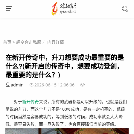
首页
>
超变合击私服
内容详情
在新开传奇中，升刀想要成功最重要的是
什么?(新开启的传奇中，想要成功登剑，
最重要的是什么？)
admin
2026-06-15 12:06:06
对于
新开
传奇
来说，所有的武器都是可以升级的，也就是我们
常说的升刀，而这个升刀不是100%成功，是有一定机率的，低级
的时候当然是容易成功的，等到低级的时候，成功率就会大大降
低，很容易失败，而一旦失败了，也会直接降低当前的等级。