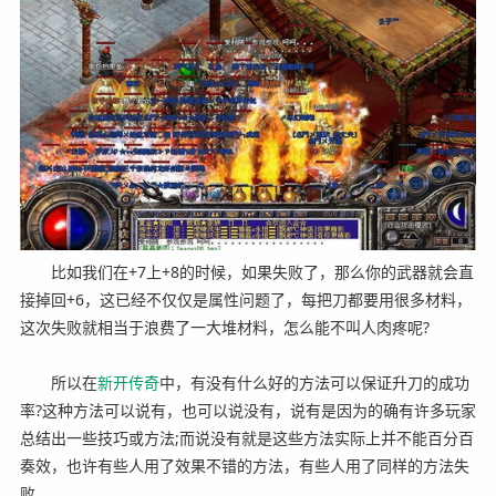
比如我们在+7上+8的时候，如果失败了，那么你的武器就会直
接掉回+6，这已经不仅仅是属性问题了，每把刀都要用很多材料，
这次失败就相当于浪费了一大堆材料，怎么能不叫人肉疼呢?
所以在
新开
传奇
中，有没有什么好的方法可以保证升刀的成功
率?这种方法可以说有，也可以说没有，说有是因为的确有许多玩家
总结出一些技巧或方法;而说没有就是这些方法实际上并不能百分百
奏效，也许有些人用了效果不错的方法，有些人用了同样的方法失
败。