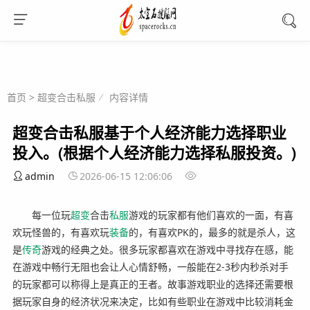
首页
>
超变合击私服
内容详情
超变合击私服基于个人经济能力选择职业
投入。(根据个人经济能力选择私服投资。)
admin
2026-06-15 12:06:06
每一位玩
超变
合击
私服
游戏的玩家都有他们喜欢的一面，有喜
欢玩怪兽的，有喜欢玩
装备
的，有喜欢PK的，最多的就是杀人，这
是
传奇
游戏的经典之处。很多玩家都喜欢在游戏中寻找存在感，能
在游戏中畅行无阻也会让人心情舒畅，一般能在2-3秒内秒杀对手
的玩家都可以称得上是真正的王者。故事游戏职业的选择还需要根
据玩家自身的经济状况来决定，比如有些职业在游戏中比较消耗金