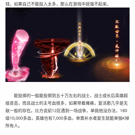
钱，如果自己不能投入太多，那么在游戏中就强不起来。
能投掷的一般能投掷到五十万左右的战士，战士成长后英雄超
级变态，而且战士的主号血很多，如果带着瘫痪，复活那几乎是无
敌一般的存在。比方说前12区遇到一场战争，单挑他没办法，180
级10,000多血，英雄也有7,000多血，单靠补水者复生就能单独K掉
所有人。