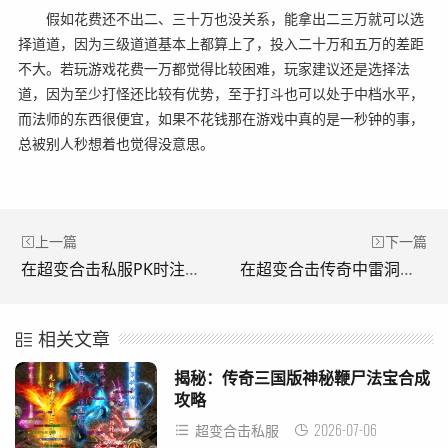
假如花费还不出二、三十万也没关系，能拿出二三万就可以选
择道道，因为三级道道基本上都算上了，投入二十万和五万的差距
不大。若玩游戏花费一万都觉得比较困难，玩家建议还是选择法
道，因为至少打怪还比较有优势，至于打斗也可以处于中档水平，
而法师的东西很便宜，如果不花钱那在游戏中真的是一秒钟的事，
总被别人秒想着也觉得没意思。
上一篇
下一篇
在超变合击私服PK时注意攻击模式。(玩超变私服PK时要注意攻击方式。)
在超变合击传奇中雷洞被杀的原因。(超变传奇中雷洞之所以被杀。)
相关文章
揭秘：传奇三国版神秘鞭尸法宝合成
攻略
2026-07-06
超变合击私服