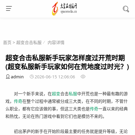
首页
>
超变合击私服
内容详情
超变合击私服新手玩家怎样度过开荒时期
(超变私服新手玩家如何在荒地度过时光？)
admin
2026-06-15 12:06:06
对一个新手来说，在
超变
合击
私服
中开荒也是一种最有趣的游
戏，
传奇
在整个过程中通常被分成三大类，在不同的时期，不管什
么职业，都有它应该做的事，但这三大类也是
传奇
一直以来的经典
和热忱，无论在热门游戏中看到它们也是模仿不来的。
初出茅庐的新手在开始阶段最主要的任务就是提升等级，无论