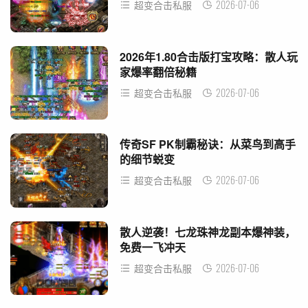
2026-07-06
超变合击私服
2026年1.80合击版打宝攻略：散人玩
家爆率翻倍秘籍
2026-07-06
超变合击私服
传奇SF PK制霸秘诀：从菜鸟到高手
的细节蜕变
2026-07-06
超变合击私服
散人逆袭！七龙珠神龙副本爆神装，
免费一飞冲天
2026-07-06
超变合击私服