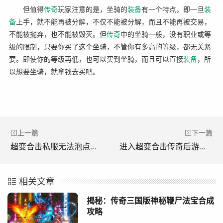
但值得
传奇
玩家注意的是，坐骑的
装备
有一个特点，即一旦
装
备
上手，就不能再被分解，不仅不能被分解，而且不能再被交易，
不能被抛弃，也不能被毁灭。但
传奇
中的坐骑一般，没有职业或等
级的限制，只要你买了这个坐骑，不管你有多高的等级，都无关紧
要。即使你的等级再低，也可以买到坐骑，而且可以直接
装备
，所
以想要坐骑，就拿钱去买吧。
上一篇
下一篇
超变合击私服无法泡点后该如何继续升级。(超变私服无法赚积分后如何继续升级。)
进入超变合击传奇后游戏地图的选择。(进入《超变传奇后选择游戏地图。)
相关文章
揭秘：传奇三国版神秘鞭尸法宝合成
攻略