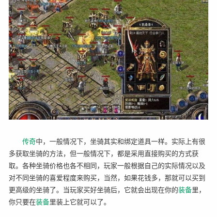
传奇
中，一般情况下，坐骑其实和绑定道具一样。实际上有很
多获取坐骑的方法，但一般情况下，都是采用直接购买的方式获
取。各种坐骑价格也各不相同，玩家一般根据自己的实际情况以及
对不同坐骑的喜爱程度来购买，当然，如果花钱多，那就可以买到
更高级的坐骑了。当玩家买好坐骑后，它就会出现在你的
装备
里，
你只要在
装备
里装上它就可以了。