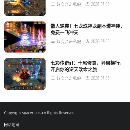
2026-07-06
超变合击私服
散人逆袭！七龙珠神龙副本爆神装，
免费一飞冲天
2026-07-06
超变合击私服
七彩传奇sf：十尾修真，异兽横行，
开启你的逆天改命之旅
2026-07-06
超变合击私服
Copyright spacerocks.cn Rights Reserved.
网站地图