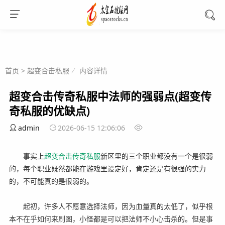
首页
>
超变合击私服
内容详情
超变合击传奇私服中法师的强弱点(超变传
奇私服的优缺点)
admin
2026-06-15 12:06:06
事实上
超变
合击
传奇
私服
新区里的三个职业都没有一个是很弱
的，每个职业既然都能在游戏里设定好，肯定还是有很强的实力
的，不可能真的是很弱的。
起初，许多人不愿意选择法师，因为血量真的太低了，似乎根
本不在乎如何来刷图，小怪都是可以把法师不小心击杀的。但是事