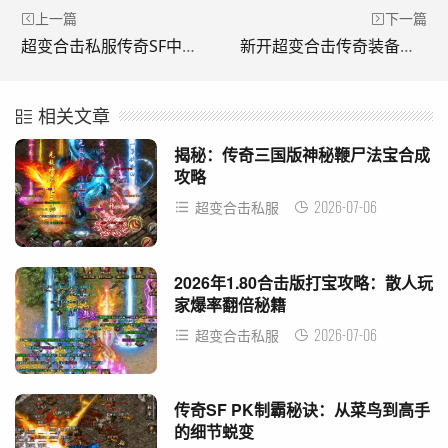
上一篇
下一篇
超变合击私服传奇SF中修炼玩法有什么用?(超变私服传奇SF里的训练玩法有什么用？)
新开超变合击传奇装备的属性如何提升?(新开启的超变传奇装备属性如何提升？)
相关文章
揭秘：传奇三国版神秘鞭尸法宝合成
攻略
2026-07-06
超变合击私服
2026年1.80合击版打宝攻略：散人玩
家爆率翻倍秘籍
2026-07-06
超变合击私服
传奇SF PK制霸秘诀：从菜鸟到高手
的细节蜕变