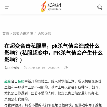
首页
>
超变合击私服
内容详情
在超变合击私服里，pk杀气值会造成什么
影响？(私服超变中，PK杀气值会产生什么
影响？)
admin
2026-06-15 12:06:06
超变
合击
私服
中新开的网站里，给人感觉很江湖，所以想要说游戏
里很和平那基本上是不可能的，基本上每天都会有各种pk，战斗，
尤其是当你遇到一些看不惯的人时，快意恩仇当然是最好的办法。
杀戮是有代价的。
尽管pk很爽，将看不惯的人打倒在地也很痛快，但游戏中为了避免