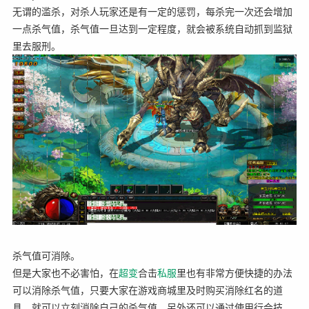
无谓的滥杀，对杀人玩家还是有一定的惩罚，每杀完一次还会增加
一点杀气值，杀气值一旦达到一定程度，就会被系统自动抓到监狱
里去服刑。
杀气值可消除。
但是大家也不必害怕，在
超变
合击
私服
里也有非常方便快捷的办法
可以消除杀气值，只要大家在游戏商城里及时购买消除红名的道
具，就可以立刻消除自己的杀气值，另外还可以通过使用行会技