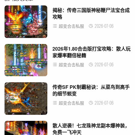
揭秘：传奇三国版神秘鞭尸法宝合成
攻略
2026-07-06
超变合击私服
2026年1.80合击版打宝攻略：散人玩
家爆率翻倍秘籍
2026-07-06
超变合击私服
传奇SF PK制霸秘诀：从菜鸟到高手
的细节蜕变
2026-07-06
超变合击私服
散人逆袭！七龙珠神龙副本爆神装，
免费一飞冲天