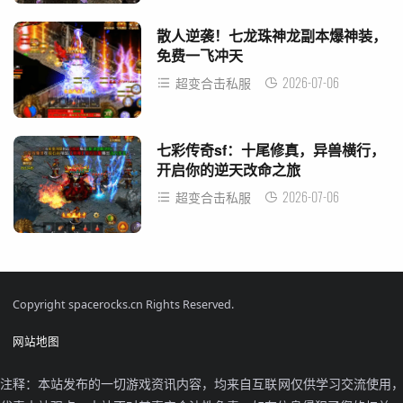
散人逆袭！七龙珠神龙副本爆神装，
免费一飞冲天
2026-07-06
超变合击私服
七彩传奇sf：十尾修真，异兽横行，
开启你的逆天改命之旅
2026-07-06
超变合击私服
Copyright spacerocks.cn Rights Reserved.
网站地图
注释：本站发布的一切游戏资讯内容，均来自互联网仅供学习交流使用，