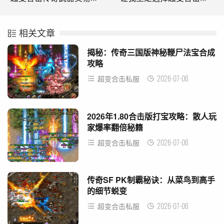
相关文章
揭秘：传奇三国版神秘鞭尸法宝合成
攻略
2026-07-06
超变合击私服
2026年1.80合击版打宝攻略：散人玩
家爆率翻倍秘籍
2026-07-06
超变合击私服
传奇SF PK制霸秘诀：从菜鸟到高手
的细节蜕变
2026-07-06
超变合击私服