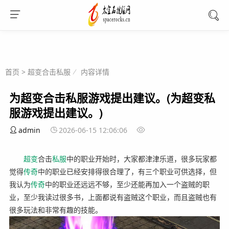
首页
>
超变合击私服
内容详情
为超变合击私服游戏提出建议。(为超变私
服游戏提出建议。)
admin
2026-06-15 12:06:06
超变
合击
私服
中的职业开始时，大家都津津乐道，很多玩家都
觉得
传奇
中的职业已经安排得很合理了，有三个职业可供选择，但
我认为
传奇
中的职业还远远不够，至少还能再加入一个盗贼的职
业，至少我读过很多书，上面都说有盗贼这个职业，而且盗贼也有
很多玩法和非常有趣的技能。