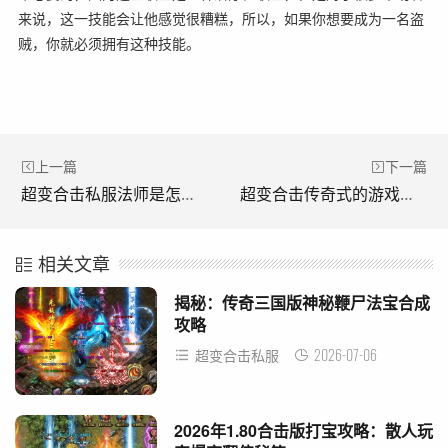
来说，这一技能会让他感觉很糟糕，所以，如果你想要成为一名盗
贼，你就必须拥有这种技能。
上一篇
下一篇
超变合击私服法师是怎样虐待战士的!(超变私服大师如何虐战士！)
超变合击传奇式的游戏经验。(传奇游戏体验。)
相关文章
揭秘：传奇三国版神秘鞭尸法宝合成
攻略
2026-07-06
超变合击私服
2026年1.80合击版打宝攻略：散人玩