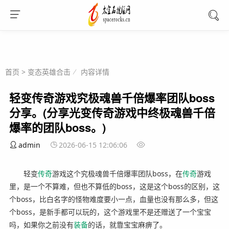
首页
>
变态英雄合击
内容详情
轻变传奇游戏究极魂兽千倍爆率团队boss
分享。(分享光变传奇游戏中终极魂兽千倍
爆率的团队boss。)
admin
2026-06-15 12:06:06
轻变
传奇
游戏这个究极魂兽千倍爆率团队boss，在
传奇
游戏
里，是一个不算难，但也不算低的boss，这是这个boss的区别，这
个boss，比白名字的怪物难度要小一点，血量也没有那么多，但这
个boss，是新手都可以玩的，这个游戏里不是还赠送了一个宝宝
吗，如果你之前没有
装备
的话，就靠宝宝麻痹了。