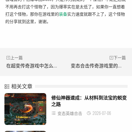
不用再去打这个怪物了，因为爆率实在是太低了，如果你一直想着
打这个怪物，那你在游戏里的
装备
实力速度就跟不上了，这个怪物
的分享就到这里，谢谢。
上一篇
下一篇
在超变传奇游戏中怎么单挑远古巨龙?(超级传奇游戏中如何与远古巨龙战斗？)
变态合击传奇游戏里的天界御神传奇吸血锻造方法。(异战传奇游戏中的天神传奇游戏的吸血锻造方法。)
相关文章
修仙神器速成：从材料到法宝的蜕变
之路
2026-07-06
变态英雄合击