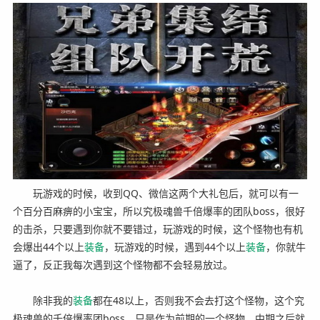
玩游戏的时候，收到QQ、微信这两个大礼包后，就可以有一
个百分百麻痹的小宝宝，所以究极魂兽千倍爆率的团队boss，很好
的击杀，只要遇到你就不要错过，玩游戏的时候，这个怪物也有机
会爆出44个以上
装备
，玩游戏的时候，遇到44个以上
装备
，你就牛
逼了，反正我每次遇到这个怪物都不会轻易放过。
除非我的
装备
都在48以上，否则我不会去打这个怪物，这个究
极魂兽的千倍爆率团boss，只是作为前期的一个怪物，中期之后就