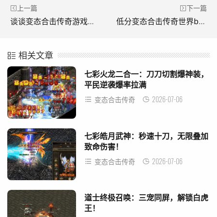
上一篇
下一篇
谈谈变态合击传奇游戏里面的特色系统。(我们来谈谈《变形记传奇游戏中的特殊系统。)
低分变态合击传奇世界boss刷新之后该如何打。(低分异常合击传奇世界boss刷新后怎么打。)
相关文章
七彩火龙二合一：刀刀切割爆神装，
平民逆袭爆率拉满
2026-07-06
变态合击传奇
七彩皓月武神：秒速十刀，无限叠加
致命伤害！
2026-07-06
变态合击传奇
道士终极召唤：三宠同屏，解锁白虎
王！