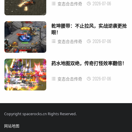
2026-07-06
变态合击传奇
乾坤腰带：不止拉风，实战逆袭更抢
眼！
2026-07-06
变态合击传奇
药水地图双绝，传奇打怪效率翻倍！
2026-07-06
变态合击传奇
Copyright spacerocks.cn Rights Reserved.
网站地图