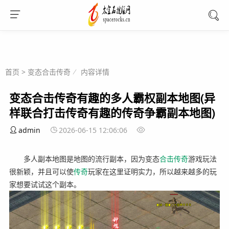
首页
>
变态合击传奇
内容详情
变态合击传奇有趣的多人霸权副本地图(异
样联合打击传奇有趣的传奇争霸副本地图)
admin
2026-06-15 12:06:06
多人副本地图是地图的流行副本，因为变态
合击
传奇
游戏玩法
很新颖，并且可以使
传奇
玩家在这里证明实力，所以越来越多的玩
家想要试试这个副本。