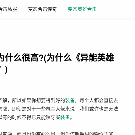
合击私服
变态合击传奇
变态英雄合击
为什么很高?(为什么《异能英雄
)
了解，所以如果你想要得到好的
装备
，每个人都会直接去
飞涨，即使是对于一些氪金大佬来说，我们或许也是无法
以有的时候不得已只能咬牙买
装备
。
很普通，而且也没有那么贵。但为何新手村的物价飞涨，