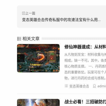
上一篇
变态英雄合击传奇私服中的攻速法宝有什么用?(变形传奇进击私服里的攻速法宝有什么用？)
相关文章
修仙神器速成：从材
从凡物到至宝：材料收集与
相成，缺一不可。其中，各
核心物质支撑。 一、丹药炼
态的重要依仗。玩家可在个
物，进行丹药的合成与炼制
变态英雄合击
admi
战士必看！三招破防