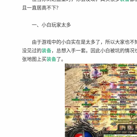
且一直居高不下?
一、小白玩家太多
由于游戏中的小白实在是太多了，所以大家也不
没见过的
装备
，总想入手一套。因此小白被坑的情况
张地图上买
装备
了。