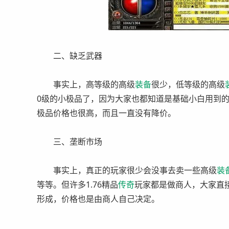
二、缺乏武器
事实上，高等级的高级
装备
很少，低等级的高级
0级的小极品了，因为大家也都知道是基础小白用到
极品价格也很高，而且一直没有降价。
三、垄断市场
事实上，真正的玩家很少会没事去卖一些高级
装
等等。但许多1.76精品
传奇
玩家都是做商人，大家直
形成，价格也是由商人自己决定。