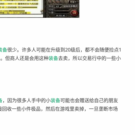
装备
很少。许多人可能在升级到20级后，都不会随便捡点1
的。但商人还是会用这种
装备
去卖，所以交易行中的一些小
备
，因为很多人手中的小
装备
可能也会赠送给自己的朋友
接回收一些小件极品，然后在游戏里卖掉，一旦垄断市场