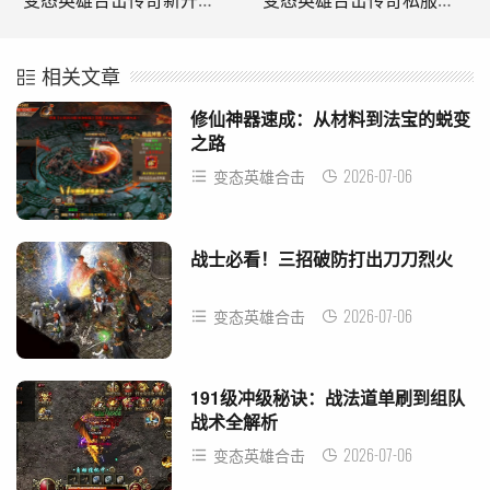
变态英雄合击传奇新开网站玩家强化时需要注意的要点(《变形英雄进击传奇新上线网站强化时玩家需要注意的要点)
变态英雄合击传奇私服开服时的这些礼包你领了吗?(《变形英雄出击传奇私服上线时，这些礼包你收到了吗？)
相关文章
修仙神器速成：从材料到法宝的蜕变
之路
2026-07-06
变态英雄合击
战士必看！三招破防打出刀刀烈火
2026-07-06
变态英雄合击
191级冲级秘诀：战法道单刷到组队
战术全解析
2026-07-06
变态英雄合击