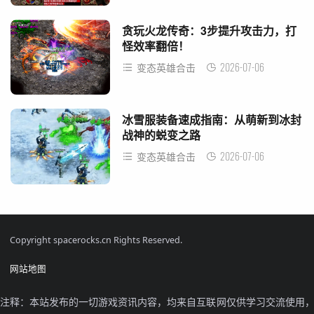
贪玩火龙传奇：3步提升攻击力，打
怪效率翻倍！
2026-07-06
变态英雄合击
冰雪服装备速成指南：从萌新到冰封
战神的蜕变之路
2026-07-06
变态英雄合击
Copyright spacerocks.cn Rights Reserved.
网站地图
注释：本站发布的一切游戏资讯内容，均来自互联网仅供学习交流使用，