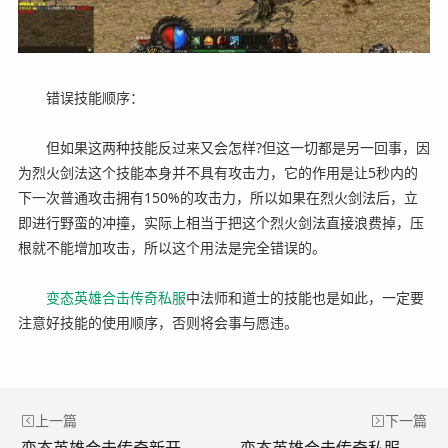
错误技能顺序：
但如果这两种技能反过来又会怎样?但这一切都是另一回事，因
为烈火剑法这个技能本身并不具有攻击力，它的作用是让5秒内的
下一次普通攻击拥有150%的攻击力，所以如果在烈火剑法后，立
即进行野蛮的冲撞，实际上相当于把这个烈火剑法直接浪费掉，压
根就不能增加攻击，所以这个用法是完全错误的。
变态英雄
合击
传奇
私服
中法师和道士的技能也是如此，一定要
注意好技能的使用顺序，否则将会事与愿违。
上一篇
下一篇