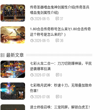
传奇圣器嗜血鬼神剑属性介绍(传奇圣兵
嗜血鬼剑属性介绍)
2026-06-15
37
1.80合击传奇称号怎么来?(1.80合击传奇
这个称号是怎么来的？)
2026-06-15
36
最新文章
七彩火龙二合一：刀刀切割爆神装，平民
逆袭爆率拉满
2026-07-06
0
七彩皓月武神：秒速十刀，无限叠加致命
伤害！
2026-07-06
0
道士终极召唤：三宠同屏，解锁白虎王！