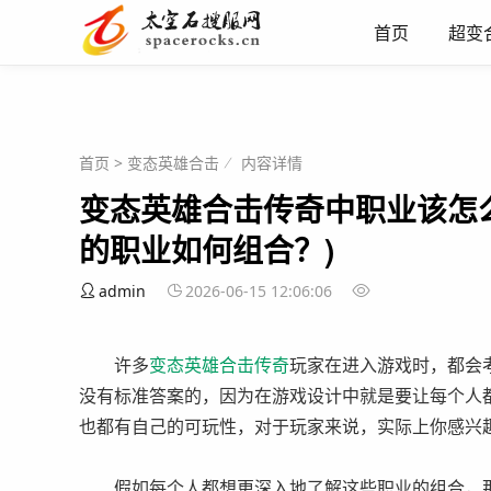
首页
超变
首页
>
变态英雄合击
内容详情
变态英雄合击传奇中职业该怎
的职业如何组合？)
admin
2026-06-15 12:06:06
许多
变态英雄
合击
传奇
玩家在进入游戏时，都会
没有标准答案的，因为在游戏设计中就是要让每个人
也都有自己的可玩性，对于玩家来说，实际上你感兴
假如每个人都想更深入地了解这些职业的组合，那