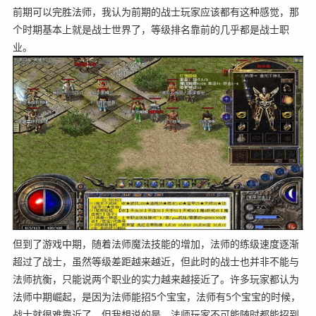
前期可以完胜法师，我认为前期的战士玩家应该都有这种感觉，那
个时期基本上就是战士世界了，等级排名靠前的几乎都是战士职
业。
但到了游戏中期，随着法师魔法技能的增加，法师的练级速度逐渐
超过了战士，虽然等级差距越来越近，但此时的战士也并非不能与
法师抗衡，只能说两个职业的实力越来越接近了。许多玩家都认为
法师中期崛起，是因为法师能招5个宝宝，法师有5个宝宝的时候，
战士就很难靠近了，但我想说的是，法师玩家不可能随时都能招到