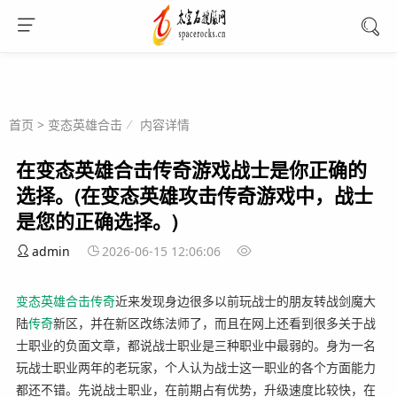
首页
>
变态英雄合击
内容详情
在变态英雄合击传奇游戏战士是你正确的
选择。(在变态英雄攻击传奇游戏中，战士
是您的正确选择。)
admin
2026-06-15 12:06:06
变态英雄
合击
传奇
近来发现身边很多以前玩战士的朋友转战剑魔大
陆
传奇
新区，并在新区改练法师了，而且在网上还看到很多关于战
士职业的负面文章，都说战士职业是三种职业中最弱的。身为一名
玩战士职业两年的老玩家，个人认为战士这一职业的各个方面能力
都还不错。先说战士职业，在前期占有优势，升级速度比较快，在