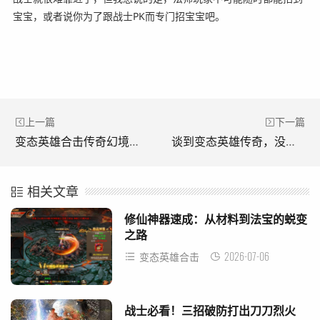
宝宝，或者说你为了跟战士PK而专门招宝宝吧。
上一篇
下一篇
变态英雄合击传奇幻境之城的战斗到底该怎么打?(《变形英雄出击传奇》传奇城如何战斗？)
谈到变态英雄传奇，没什么好说的。(说到精神病英雄传奇，没有太多可说的。)
相关文章
修仙神器速成：从材料到法宝的蜕变
之路
2026-07-06
变态英雄合击
战士必看！三招破防打出刀刀烈火