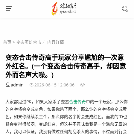
首页
>
变态英雄合击
内容详情
变态合击传奇高手玩家分享尴尬的一次意
外红名。(一个变态合击传奇高手，却因意
外而名声大噪。)
admin
2026-06-15 12:06:06
大家都见过PK，如果大家杀了变态
合击
传奇
中的一个玩家，那么你
的名字将会变成灰色，如果你杀了两个，那么你的名字将会变成黄
色，如果你继续杀三个，那么你的名字将会变成红色，而我的ID也
将会变得很郁闷，变成红名，但这并不意味着我是一个滥杀无辜的
人，我可以保证，我没有做过任何胡乱杀人的事情，不过面对行会