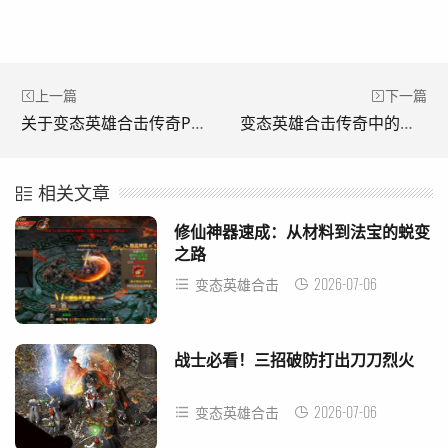
上一篇
下一篇
关于变态英雄合击传奇PK的一些感想。(关于变态英雄攻击传奇PK的一些思考。)
变态英雄合击传奇中的散人打宝地图。(《变形金刚进击传奇中的三人藏宝图。)
相关文章
修仙神器速成：从材料到法宝的蜕变
之路
2026-07-06
变态英雄合击
战士必看！三招破防打出刀刀烈火
2026-07-06
变态英雄合击