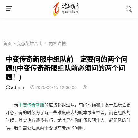
首页
>
变态英雄合击
内容详情
中变传奇新服中组队前一定要问的两个问
题!(中变传奇新服组队前必须问的两个问
题！)
admin
2026-06-15 12:06:06
玩
中变
传奇
新服
的应该都组过队，有的时候和朋友一起玩会更
开心，有的时候为了玩一些难度较大的副本或者怪兽，而在组队的
时候，其实也有很多技巧，尤其是在你准备和陌生人一起组队的时
候，我们需要注意两个要提前考虑的问题：