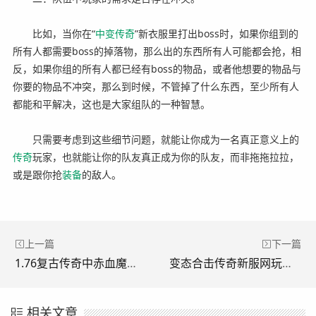
比如，当你在“
中变
传奇
”新衣服里打出boss时，如果你组到的
所有人都需要boss的掉落物，那么出的东西所有人可能都会抢，相
反，如果你组的所有人都已经有boss的物品，或者他想要的物品与
你要的物品不冲突，那么到时候，不管掉了什么东西，至少所有人
都能和平解决，这也是大家组队的一种智慧。
只需要考虑到这些细节问题，就能让你成为一名真正意义上的
传奇
玩家，也就能让你的队友真正成为你的队友，而非拖拖拉拉，
或是跟你抢
装备
的敌人。
上一篇
下一篇
1.76复古传奇中赤血魔剑制作材料与过程。(1.76复古传奇中赤血魔剑的制作材料和流程。)
变态合击传奇新服网玩家技能等级有什么用?(《变形传奇新服中玩家技能等级有什么用？)
相关文章