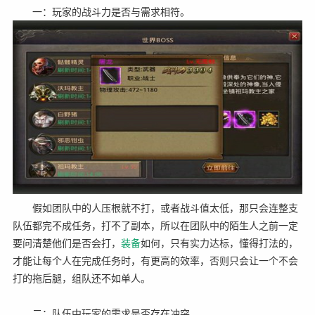
一：玩家的战斗力是否与需求相符。
假如团队中的人压根就不打，或者战斗值太低，那只会连整支
队伍都完不成任务，打不了副本，所以在团队中的陌生人之前一定
要问清楚他们是否会打，
装备
如何，只有实力达标，懂得打法的，
才能让每个人在完成任务时，有更高的效率，否则只会让一个不会
打的拖后腿，组队还不如单人。
二：队伍中玩家的需求是否存在冲突。