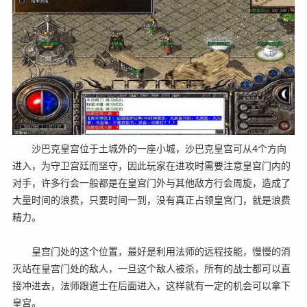
沙巴克皇宫位于土城外的一座小城，沙巴克皇宫可从4个方向
进入，为守卫宫廷而坚守，因此玩家在进攻时需要注意皇宫门内的
对手，许多行会一般都是在皇宫门外与其他敌方行会周旋，造成了
大量时间的浪费，只要时间一到，没有真正占领皇宫门，就是浪费
精力。
皇宫门处的这个位置，最好是利用法师的远程技能，慢慢的消
灭站在皇宫门处的敌人，一旦这个敌人被杀，所有的战士都可以直
接冲进去，法师跟道士在后面进入，这样就有一定的机会可以拿下
皇宫。