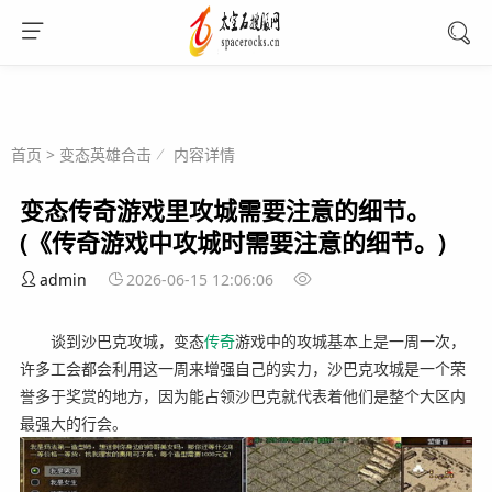
首页
>
变态英雄合击
内容详情
变态传奇游戏里攻城需要注意的细节。
(《传奇游戏中攻城时需要注意的细节。)
admin
2026-06-15 12:06:06
谈到沙巴克攻城，变态
传奇
游戏中的攻城基本上是一周一次，
许多工会都会利用这一周来增强自己的实力，沙巴克攻城是一个荣
誉多于奖赏的地方，因为能占领沙巴克就代表着他们是整个大区内
最强大的行会。