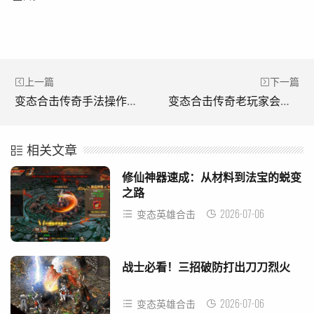
上一篇
下一篇
变态合击传奇手法操作不固定，更多的是随机应变。(异常合击传奇方法的操作并不是固定的，而是更具适应性。)
变态合击传奇老玩家会分享战士的PK技巧。(《异战攻击传奇老玩家将分享战士PK技巧。)
相关文章
修仙神器速成：从材料到法宝的蜕变
之路
2026-07-06
变态英雄合击
战士必看！三招破防打出刀刀烈火
2026-07-06
变态英雄合击