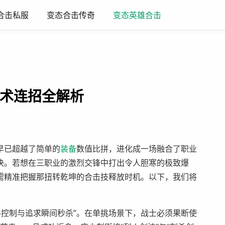
合击私服
变态合击传奇
变态英雄合击
战术连招全解析
早已超越了简单的
装备
数值比拼，进化成一场融合了职业
决。若想在三职业的激烈交锋中打出令人胆寒的极致爆
需精准把握那扭转乾坤的合击技释放时机。以下，我们将
手控制与追求瞬间秒杀”。在单挑场景下，战士必须果断使