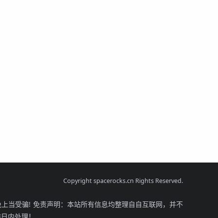
Copyright spacerocks.cn Rights Reserved.
上当受骗! 免责声明：本站所有信息均整理自自互联网，并不
工作日内处理！