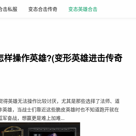
合击私服
变态合击传奇
变态英雄合击
怎样操作英雄?(变形英雄进击传奇
都会觉得英雄无法操作比较讨厌，尤其是那些选择了法师、道
作英雄，当战士们靠近这些脆皮英雄时也不知道跑开就在
孤军奋战，想赢更是难上加难…