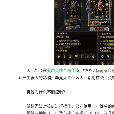
因此如今在
变态英雄
合击
传奇
sf中很少有玩家
斗产生很大的影响，毕竟无论什么职业都用在战士英
英雄为什么不能控制?
鼠标无法对英雄进行操作，只能使用一些简单的命令，
斗、跟随三种模式，以及英雄守护模式Ctrl+G，这