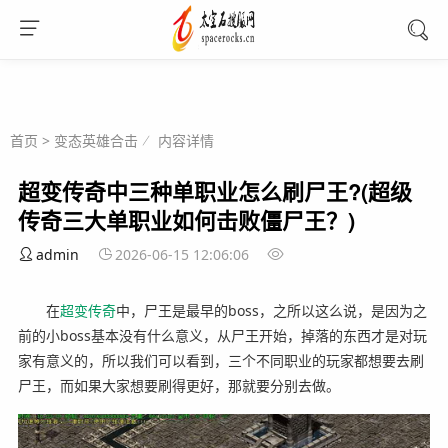
首页
>
变态英雄合击
内容详情
超变传奇中三种单职业怎么刷尸王?(超级
传奇三大单职业如何击败僵尸王？)
admin
2026-06-15 12:06:06
在
超变
传奇
中，尸王是最早的boss，之所以这么说，是因为之
前的小boss基本没有什么意义，从尸王开始，掉落的东西才是对玩
家有意义的，所以我们可以看到，三个不同职业的玩家都想要去刷
尸王，而如果大家想要刷得更好，那就要分别去做。