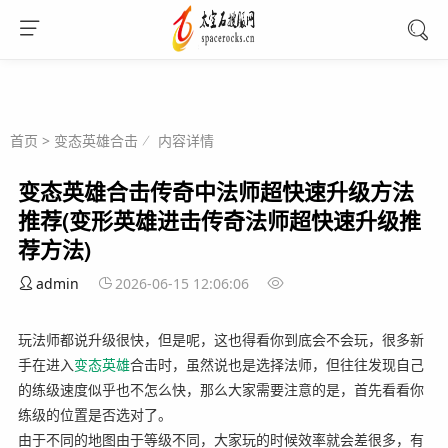
首页
>
变态英雄合击
内容详情
变态英雄合击传奇中法师超快速升级方法
推荐(变形英雄进击传奇法师超快速升级推
荐方法)
admin
2026-06-15 12:06:06
玩法师都说升级很快，但是呢，这也得看你到底会不会玩，很多新
手在进入
变态英雄
合击时，虽然说也是选择法师，但往往发现自己
的练级速度似乎也不怎么快，那么大家需要注意的是，首先看看你
练级的位置是否选对了。
由于不同的地图由于等级不同，大家玩的时候效率就会差很多，有