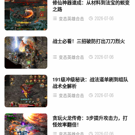
修仙神器速成：从材料到法宝的蜕变
之路
2026-07-06
变态英雄合击
战士必看！三招破防打出刀刀烈火
2026-07-06
变态英雄合击
191级冲级秘诀：战法道单刷到组队
战术全解析
2026-07-06
变态英雄合击
贪玩火龙传奇：3步提升攻击力，打
怪效率翻倍！
2026-07-06
变态英雄合击