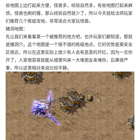
些地图上边打起来方便，怪兽多，经验自然多，有些地图打起来麻
烦，怪兽也刷的慢，那么经验自然就少了，所以今天就给法师玩家
们推荐几个练级宝地，非常适合大家玩怪兽。
猪洞地图：
先让我们来看看第一个被推荐的地方吧，也许玩家们都知道，那就
是猪洞穴，这个地图是一个很不错的练级地点，它的优势是离安全
区很近，所以在这里实际上很少有人会有恶意的开红，因为一旦你
开了，人家很容易就能从城里叫来一大堆朋友来堵你，后果很严
重，所以这里相对来说比较平静。