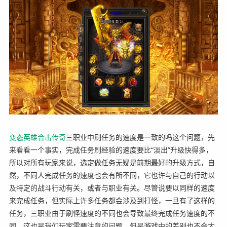
变态英雄
合击
传奇
三职业中刷任务的速度是一致的吗这个问题，先
来看看一个事实，完成任务刷经验的速度要比“淡出”升级快得多，
所以对所有玩家来说，选定做任务无疑是前期最好的升级方式，自
然，不同人完成任务的速度也会有所不同，它也许与自己的行动以
及特定的战斗行动有关，或者与职业有关。尽管说要以同样的速度
来完成任务，但实际上许多任务都会涉及到打怪，一旦有了这样的
任务，三职业由于刷怪速度的不同也会导致最终完成任务速度的不
同，这也是我们玩家需要注意的问题，但是游戏中的差别也不会太