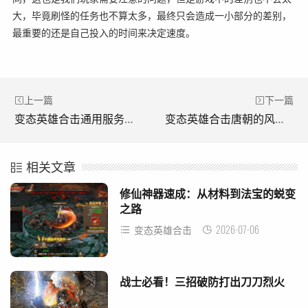
大，毕竟刷怪的任务也不算太多，最终只会造成一小部分的差别，
最重要的还是自己投入的时间来决定速度。
上一篇
下一篇
变态英雄合击通用服务系统功能介绍。(异常英雄出击总服系统功能介绍。)
变态英雄合击唐朝的风华，怎样开启隋唐的暴虐。(变态英雄们是如何冲击唐朝的辉煌，掀起隋唐暴政的？)
相关文章
修仙神器速成：从材料到法宝的蜕变
之路
2026-07-06
变态英雄合击
战士必看！三招破防打出刀刀烈火