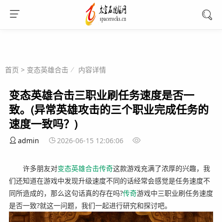
首页
>
变态英雄合击
内容详情
变态英雄合击三职业刷任务速度是否一
致。(异常英雄攻击的三个职业完成任务的
速度一致吗？)
admin
2026-06-15 12:06:06
许多朋友对
变态英雄
合击
传奇
这款游戏充满了浓厚的兴趣，我
们还知道在游戏中发现升级速度不同的话经常会感觉是任务速度不
同所造成的，那么这句话真的存在吗?
传奇
游戏中三职业刷任务速度
是否一致?就这一问题，我们一起进行研究和探讨吧。