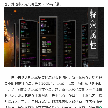
图，就根本无法与那些大BOSS相抗衡。
由小白到大神玩家需要经过很长的时间，新手玩家在开始阶段
要不断的提升心法，等到300级后，玩家可以去土城的龙卫信使那
里，这里可能会为玩家开放心法，然后新手玩家也要加入一个热情
的泡点，泡点也是在土城附近，关于泡点，在四百五十级后才可以
开始玩大元宝，元宝对玩家之后的游戏有很大的帮助，在庆祝仙子
的地方，玩家可以将所有有趣的活动进行一次，也可以得到一些
白