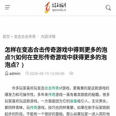
首页
>
变态合击传奇
内容详情
怎样在变态合击传奇游戏中得到更多的泡
点?(如何在变形传奇游戏中获得更多的泡
泡点？)
admin
2026-06-15 12:06:06
许多玩家喜欢玩变态
合击
传奇
sf游戏，更看重的是这款游戏的
爆发力和可操作性，多年来
传奇
游戏一直有着其致胜的秘籍，很多
玩家喜欢玩这款游戏，一方面是因为它的
装备
吸引人，无论男女，
都同样青睐，玩
传奇
游戏，技巧也同样重要，如果在新手玩家刚刚
起步的阶段，不能有一个很好的基础，那么如果玩家一进入高阶地