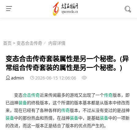
首页
>
变态合击传奇
内容详情
变态合击传奇套装属性是另一个秘密。(异
常组合传奇套装的属性是另一个秘密。)
admin
2026-06-15 12:06:06
变态
合击
传奇
近来传闻最多的游戏又出现了一个
传奇
版本，即
已战神
装备
的终极版本，这个所谓的版本基本都是从版本中修改而
来，现在已经有了各种各样的
传奇
版本，不过从没有变过的是战神
装备
中的那份热血和热情，在战神
装备
中，是基础
装备
中的一项新
的改进，而这一版本正是结合了版本的优点而产生的。