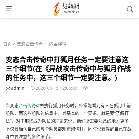
首页
>
变态合击传奇
内容详情
变态合击传奇中打狐月任务一定要注意这
三个细节(在《异战攻击传奇中与狐月作战
的任务中，这三个细节一定要注意。)
admin
2026-06-15 12:06:06
当变态
合击
传奇
sf去执行狐月任务时，经常能看到有人在狐月山前
组队，而这些组队的信息中，最基本的一个要求，就是要“了解打
法”，对于那些成为队长的玩家来说，他们所需要注意的地方更多，
不仅要确认自己的每个队员都知道如何打，同时也要提醒自己在战
斗中要注意的各种细节。