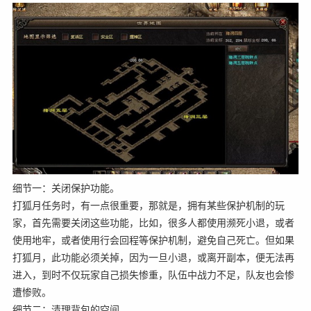
细节一：关闭保护功能。
打狐月任务时，有一点很重要，那就是，拥有某些保护机制的玩
家，首先需要关闭这些功能，比如，很多人都使用濒死小退，或者
使用地牢，或者使用行会回程等保护机制，避免自己死亡。但如果
打狐月，此功能必须关掉，因为一旦小退，或离开副本，便无法再
进入，到时不仅玩家自己损失惨重，队伍中战力不足，队友也会惨
遭惨败。
细节二：清理背包的空间。