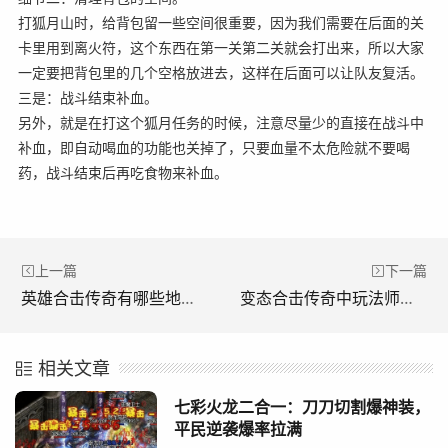
打狐月山时，给背包留一些空间很重要，因为我们需要在后面的关
卡里用到离火符，这个东西在第一关第二关就会打出来，所以大家
一定要把背包里的几个空格放进去，这样在后面可以让队友复活。
三是：战斗结束补血。
另外，就是在打这个狐月任务的时候，注意尽量少的直接在战斗中
补血，即自动喝血的功能也关掉了，只要血量不太危险就不要喝
药，战斗结束后再吃食物来补血。
上一篇
下一篇
英雄合击传奇有哪些地图不能使用随机卷轴？(《英雄进击传奇中哪些地图不能使用随机卷轴？)
变态合击传奇中玩法师必须要学会的操作(《变形传奇战斗攻击》每个法师必学的操作)
相关文章
七彩火龙二合一：刀刀切割爆神装，
平民逆袭爆率拉满