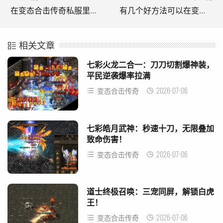
在变态合击传奇私服里掉血后应该怎样补血?(异常合击传奇私服掉血后该如何补血？)
有几个好方法可以在变态合击传奇中刷更多装备。(在《变形传奇中有一些种植更多装备的好方法。)
相关文章
七彩火龙二合一：刀刀切割爆神装，
平民逆袭爆率拉满
2026-07-06
变态合击传奇
七彩皓月武神：秒速十刀，无限叠加
致命伤害！
2026-07-06
变态合击传奇
道士终极召唤：三宠同屏，解锁白虎
王！
2026-07-06
变态合击传奇