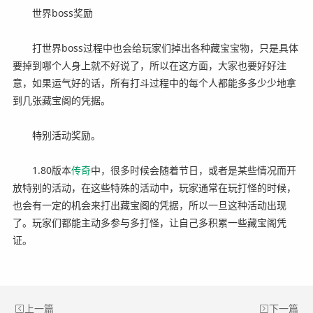
世界boss奖励
打世界boss过程中也会给玩家们掉出各种藏宝宝物，只是具体
要掉到哪个人身上就不好说了，所以在这方面，大家也要好好注
意，如果运气好的话，所有打斗过程中的每个人都能多多少少地拿
到几张藏宝阁的凭据。
特别活动奖励。
1.80版本
传奇
中，很多时候会随着节日，或者是某些情况而开
放特别的活动，在这些特殊的活动中，玩家通常在玩打怪的时候，
也会有一定的机会来打出藏宝阁的凭据，所以一旦这种活动出现
了。玩家们都能主动多参与多打怪，让自己多积累一些藏宝阁凭
证。
上一篇
下一篇