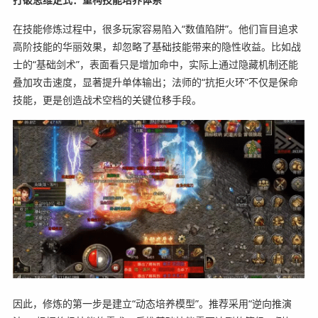
在技能修炼过程中，很多玩家容易陷入“数值陷阱”。他们盲目追求
高阶技能的华丽效果，却忽略了基础技能带来的隐性收益。比如战
士的“基础剑术”，表面看只是增加命中，实际上通过隐藏机制还能
叠加攻击速度，显著提升单体输出；法师的“抗拒火环”不仅是保命
技能，更是创造战术空档的关键位移手段。
因此，修炼的第一步是建立“动态培养模型”。推荐采用“逆向推演