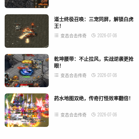
道士终极召唤：三宠同屏，解锁白虎
王！
2026-07-06
变态合击传奇
乾坤腰带：不止拉风，实战逆袭更抢
眼！
2026-07-06
变态合击传奇
药水地图双绝，传奇打怪效率翻倍！
2026-07-06
变态合击传奇