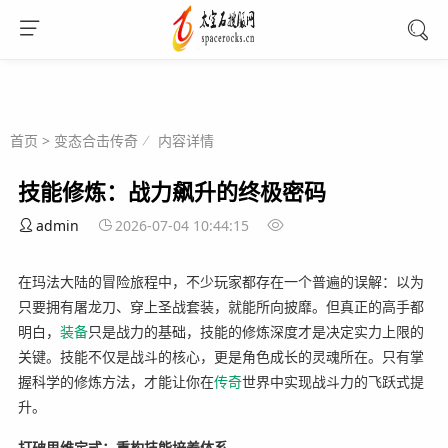
首页
>
变态合击传奇
内容详情
技能修炼：战力飙升的终极密码
admin
2026-07-04 10:44:15
在玛法大陆的冒险旅程中，不少玩家都存在一个普遍的误解：以为
只要拥有屠龙刀、穿上圣战套装，就能所向披靡。但真正的高手都
明白，
装备
只是战力的基础，技能的修炼深度才是决定实力上限的
关键。技能不仅是战斗的核心，更是角色成长的灵魂所在。只有掌
握科学的修炼方法，才能让你在
传奇
世界中实现战斗力的飞跃式提
升。
打破思维定式：重构技能培养体系