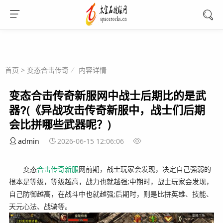
首页
>
变态合击传奇
内容详情
变态合击传奇新服网中战士后期比的是武
器?(《异战攻击传奇新服中，战士们后期
会比拼哪些武器呢？)
admin
2026-06-15 12:06:06
变态
合击
传奇
新服
网前期，战士玩家会发现，决定自己强弱的
根本是等级，等级越高，战力也就越强;中期时，战士玩家会发现，
自己防御越高，在战斗中也就越强;后期时，则是比拼英雄、技能、
天元心法、战骑等。