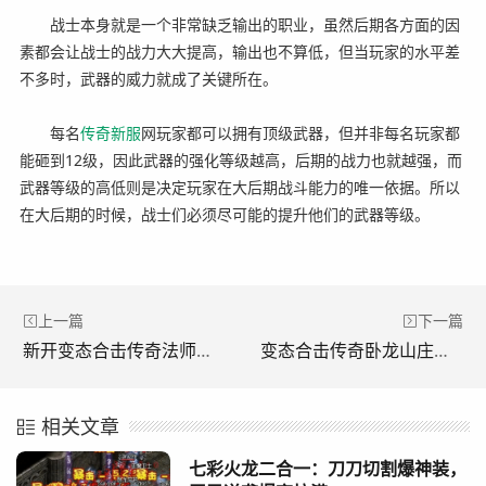
战士本身就是一个非常缺乏输出的职业，虽然后期各方面的因
素都会让战士的战力大大提高，输出也不算低，但当玩家的水平差
不多时，武器的威力就成了关键所在。
每名
传奇
新服
网玩家都可以拥有顶级武器，但并非每名玩家都
能砸到12级，因此武器的强化等级越高，后期的战力也就越强，而
武器等级的高低则是决定玩家在大后期战斗能力的唯一依据。所以
在大后期的时候，战士们必须尽可能的提升他们的武器等级。
上一篇
下一篇
新开变态合击传奇法师单挑boss需要了解boss的特点和打法。(新开启的异常合击传奇法师单挑boss。 你需要了解boss的特点和玩法。)
变态合击传奇卧龙山庄地图中的隐藏BOSS(异常战斗攻击传奇卧龙山庄地图隐藏BOSS)
相关文章
七彩火龙二合一：刀刀切割爆神装，