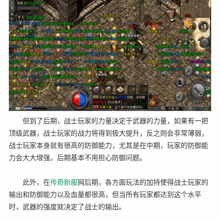
但到了后期，战士玩家的力量决定于武器的力量，如果有一把
顶级武器，战士玩家的战力将得到极大提升，反之则会非常薄弱，
战士玩家本身就有很高的防御能力，尤其是在中期，玩家的防御能
力会大大增强，后期基本不用担心防御问题。
此外，在
传奇
新服
网后期，各方面玩法的加持使得战士玩家的
输出和防御能力以及血量都很高，但当所有玩家都达到这个水平
时，武器的强度就决定了战士的输出。