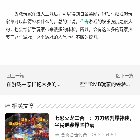
游戏玩家在进入土城后，可以得到白金奖励，包括有经验的玩
家都可以获得经验什么的，总的来说，
传奇
游戏的娱乐强度是很大
的，也会给新手玩家带来很多的体验，所以，会有这么多的玩家热
衷于这个游戏，这个游戏的人气也在不断的提升。
上一篇
下一篇
在游戏中怎样抱大腿的攻略。(游戏中如何抱大腿的指南。)
一些非RMB玩家的经验总结。(一些非人民币玩家的经验总结。)
相关文章
七彩火龙二合一：刀刀切割爆神装，
平民逆袭爆率拉满
2026-07-06
变态合击传奇