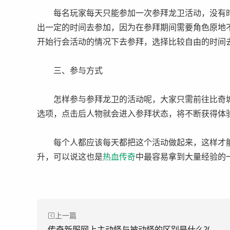
每名玩家每天只能参加一次参拜龙卫活动，没有时
出一定的时间去参加，因为在参拜期间需要角色原地
开始行会活动的情况下去参拜，选择比较自由的时间
三、参与方式
怎样参与参拜龙卫的活动呢，大家只需前往比奇城
选项，点击后人物就会进入参拜状态，将不断获得体
每个人都应该每天都把这个活动做起来，这样才能
升，可以说这也是
热血
传奇
中最容易拿到大量经验的
上一篇
传奇新服网上主动怪与被动怪的区别是什么?(传奇服上线时主动怪物和被动怪物有什么区别？)