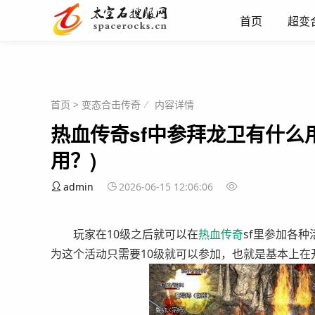
首页
超变
首页
>
变态合击传奇
内容详情
热血传奇sf中参拜龙卫有什么用
用？)
admin
2026-06-15 12:06:06
玩家在10级之后就可以在
热血
传奇
sf里参加各
为这个活动只需要10级就可以参加，也就是基本上