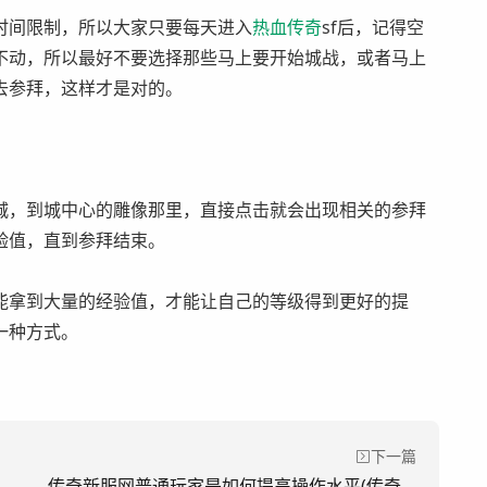
间限制，所以大家只要每天进入
热血
传奇
sf后，记得空
不动，所以最好不要选择那些马上要开始城战，或者马上
去参拜，这样才是对的。
，到城中心的雕像那里，直接点击就会出现相关的参拜
验值，直到参拜结束。
拿到大量的经验值，才能让自己的等级得到更好的提
一种方式。
下一篇
传奇新服网普通玩家是如何提高操作水平(传奇新服普通玩家如何提升操作技能？)