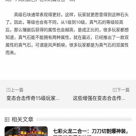
高级石块通常表现得更好。这样，玩家就更愿意得到这种石头
了。因此，等级也会有不同，从1级到10级，真气石的等级较高
后，那么镶嵌后获得的属性也会越高，是成正比的，很多玩家都想
知道，真气石能不能拥有两种属性，就在最近，已经推出了一款双
属性的真气石，可谓是风声鹤唳，很多玩家都是为真气石的双属性
而来。
上一篇
下一篇
变态合击传奇15级玩家可使用武器介绍。(《变形金刚传奇 15级玩家可以使用的武器介绍。)
这些增强在变态合击传奇游戏中出现。(这些增强功能出现在游戏《变形传奇中。)
相关文章
七彩火龙二合一：刀刀切割爆神装，