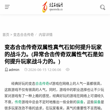
首页
>
变态合击传奇
内容详情
变态合击传奇双属性真气石如何提升玩家
的战斗力。(异常合击传奇双属性气石是如
何提升玩家战斗力的。)
admin
2026-06-15 12:06:06
经典好玩的变态
合击
传奇
sf游戏在网络上的人气一直都很高，
这款游戏不仅有很高的人气，同时，游戏中的职业选择也让不少玩
家对游戏有了一种上瘾的感觉，经典好玩的游戏在网络上可谓经久
不衰，
传奇
游戏中总会不定时地推出一些全新的
装备
，这些
装备
是
很多玩家孜孜不倦的追求，在玩家看来，真气的重要性不言而喻。