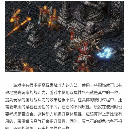
游戏中有很多提高玩家战斗力的方法，使用一些配饰就可以有
效地提高玩家的战斗力，游戏中使用双属性气石就是其中的一种，
提高玩家的游戏战斗力的效果也很不错。在具体的使用过程中，还
需要考虑的是石石属性的不同，石石的不同属性，玩家在使用时也
要考虑是否适合。这种动力能提升整体属性，应该算得上是比较有
用的，采用镶嵌真气石来提升属性，同时，真气石的颜色也各不相
同，不同的颜色，石头的属性也一样。