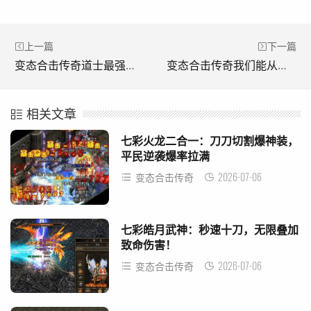
上一篇
下一篇
变态合击传奇道士最强的技能是什么?(传奇的道士最强技能是什么？)
变态合击传奇我们能从升级后得到什么好处?(升级变形传奇能得到什么好处？)
相关文章
七彩火龙二合一：刀刀切割爆神装，
平民逆袭爆率拉满
2026-07-06
变态合击传奇
七彩皓月武神：秒速十刀，无限叠加
致命伤害！
2026-07-06
变态合击传奇