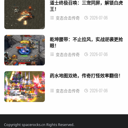
道士终极召唤：三宠同屏，解锁白虎
王！
2026-07-06
变态合击传奇
乾坤腰带：不止拉风，实战逆袭更抢
眼！
2026-07-06
变态合击传奇
药水地图双绝，传奇打怪效率翻倍！
2026-07-06
变态合击传奇
Copyright spacerocks.cn Rights Reserved.