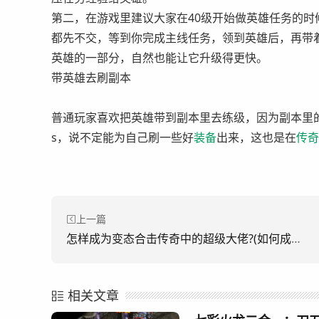
第二，在游戏里建议大家在40级开始做英雄任务的
都先不交，等到你完成主线任务，领到英雄后，再带
英雄的一部分，自然也能让它升级得更快。
带英雄去刷副本
普通玩家喜欢把英雄带到副本里去练级，因为副本里的
s，说不定能为自己刷一些好
装备
出来，这也是在
传奇
上一篇
怎样成为变态合击传奇中的超级大佬?(如何成为传奇中的超级boss？)
相关文章