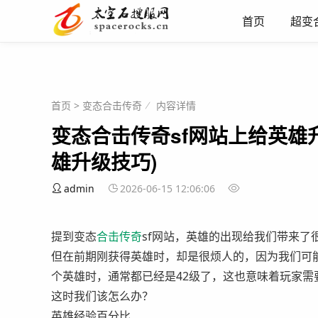
首页
超变
首页
>
变态合击传奇
内容详情
变态合击传奇sf网站上给英雄
雄升级技巧)
admin
2026-06-15 12:06:06
提到变态
合击
传奇
sf网站，英雄的出现给我们带来
但在前期刚获得英雄时，却是很烦人的，因为我们可
个英雄时，通常都已经是42级了，这也意味着玩家需
这时我们该怎么办？
英雄经验百分比