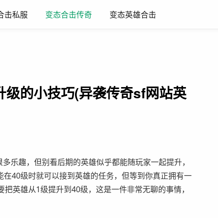
合击私服
变态英雄合击
变态合击传奇
升级的小技巧(异袭传奇sf网站英
了很多乐趣，但别看后期的英雄似乎都能随玩家一起提升，
能在40级时就可以接到英雄的任务，但等到你真正拥有一
要把英雄从1级提升到40级，这是一件非常无聊的事情，