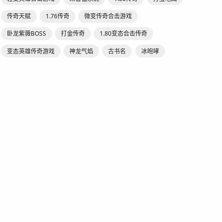
传奇天赋
1.76传奇
微变传奇合击游戏
卧龙紫薇BOSS
打金传奇
1.80变态合击传奇
变态英雄传奇游戏
神龙气焰
古书名
冰咆哮