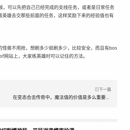
时候，可以先把自己已经完成的支线任务，或者是日常任务
着英雄去交那些前面的任务，这样奖励下来的经验值也有
怪兽不用抢，想刷多少就刷多少，比较安全，而且有bos
sf网站上，大家练英雄时可以记住的方法。
下一篇
在变态合击传奇中，魔法值的价值是多么重要。(在《变形记传奇中，法力值非常重要。)