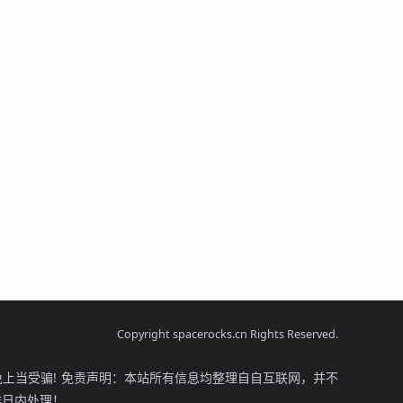
Copyright spacerocks.cn Rights Reserved.
上当受骗! 免责声明：本站所有信息均整理自自互联网，并不
工作日内处理！