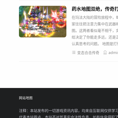
药水地图双绝，传奇
在玛法大陆的冒险旅程中，
家往往把注意力集中在武器
图。这两者看似毫不相干，
给决定了你能走多远，还是
认真思考的问题。 地图是打
变态合击传奇
admi
网站地图
注释：本站发布的一切游戏资讯内容，均来自互联网仅供学习
代表本站观点，本站不对其真实合法性负责。如有信息侵犯了您的权益