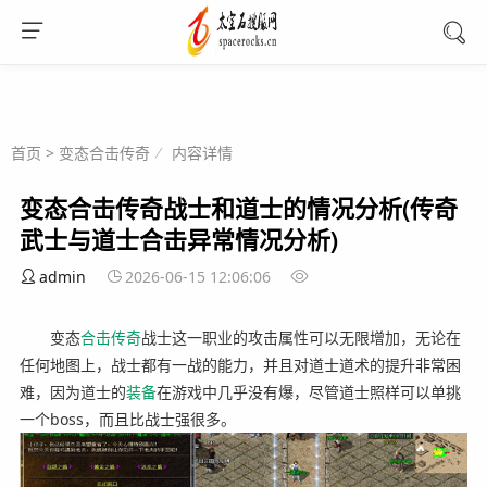
首页
>
变态合击传奇
内容详情
变态合击传奇战士和道士的情况分析(传奇
武士与道士合击异常情况分析)
admin
2026-06-15 12:06:06
变态
合击
传奇
战士这一职业的攻击属性可以无限增加，无论在
任何地图上，战士都有一战的能力，并且对道士道术的提升非常困
难，因为道士的
装备
在游戏中几乎没有爆，尽管道士照样可以单挑
一个boss，而且比战士强很多。