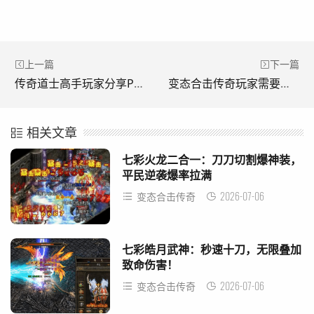
上一篇
下一篇
传奇道士高手玩家分享PK经验。(传奇道教高手玩家分享PK经验。)
变态合击传奇玩家需要运用各种技巧来提升自己的实力。(异常连击传奇玩家需要使用各种技巧来提升自己的实力。)
相关文章
七彩火龙二合一：刀刀切割爆神装，
平民逆袭爆率拉满
2026-07-06
变态合击传奇
七彩皓月武神：秒速十刀，无限叠加
致命伤害！
2026-07-06
变态合击传奇