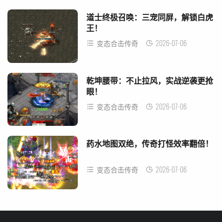
道士终极召唤：三宠同屏，解锁白虎
王！
2026-07-06
变态合击传奇
乾坤腰带：不止拉风，实战逆袭更抢
眼！
2026-07-06
变态合击传奇
药水地图双绝，传奇打怪效率翻倍！
2026-07-06
变态合击传奇