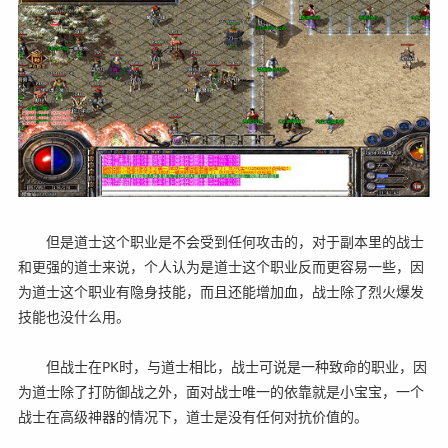
但是道士这个职业是不会受到任何攻击的，对于副本里的战士
和更强的道士来说，个人认为是道士这个职业反而更容易一些，因
为道士这个职业有隐身技能，而且还能增加血，战士除了烈火爆发
技能也没什么用。
但战士在PK时，与道士相比，战士可说是一种致命的职业，因
为道士除了打防御战之外，面对战士唯一的依靠就是小宝宝，一个
战士在高级神器的情况下，道士是没有任何对抗价值的。