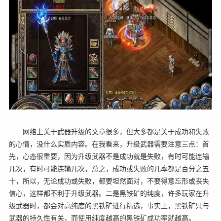
网络上关于武器升级的文章很多，但大多都是关于成功和失败
的心情，没什么实质内容。在我看来，升级武器需要注意三点：首
先，心态很重要，因为升级武器不是成功就是失败，有时可能连输
几次，有时可能连输几次，总之，成功或失败的几率都是百分之五
十，所以，无论成功或失败，都要坦然面对，不要得意忘形或丧失
信心，这样都不利于升级武器。二是黑铁矿的纯度，许多玩家在升
级武器时，都会对高纯度的黑铁矿进行精选，事实上，黑铁矿只与
武器的持久性有关，而使用纯度越高的黑铁矿成功率就越高。