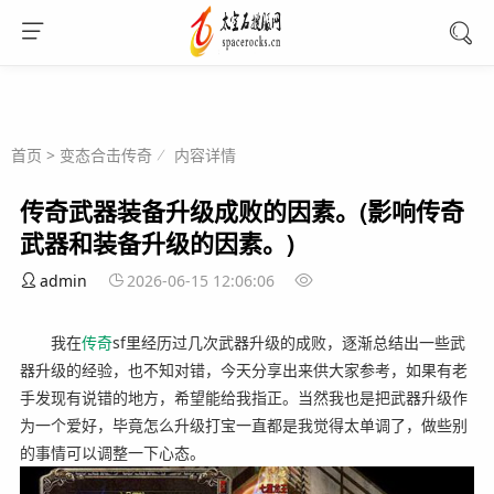
首页
>
变态合击传奇
内容详情
传奇武器装备升级成败的因素。(影响传奇
武器和装备升级的因素。)
admin
2026-06-15 12:06:06
我在
传奇
sf里经历过几次武器升级的成败，逐渐总结出一些武
器升级的经验，也不知对错，今天分享出来供大家参考，如果有老
手发现有说错的地方，希望能给我指正。当然我也是把武器升级作
为一个爱好，毕竟怎么升级打宝一直都是我觉得太单调了，做些别
的事情可以调整一下心态。