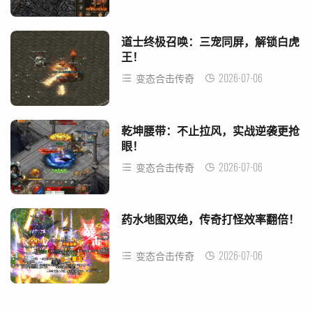
道士终极召唤：三宠同屏，解锁白虎
王！
2026-07-06
变态合击传奇
乾坤腰带：不止拉风，实战逆袭更抢
眼！
2026-07-06
变态合击传奇
药水地图双绝，传奇打怪效率翻倍！
2026-07-06
变态合击传奇