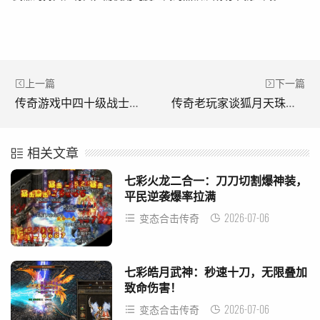
上一篇
下一篇
传奇游戏中四十级战士的强悍。(传奇游戏中四十级武者的实力。)
传奇老玩家谈狐月天珠的打法。(传奇老玩家说说狐月天珠的玩法。)
相关文章
七彩火龙二合一：刀刀切割爆神装，
平民逆袭爆率拉满
2026-07-06
变态合击传奇
七彩皓月武神：秒速十刀，无限叠加
致命伤害！
2026-07-06
变态合击传奇